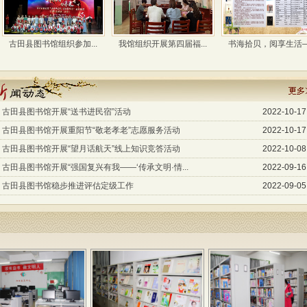
图书馆组织参加...
我馆组织开展第四届福...
书海拾贝，阅享生活—...
古田县图书馆开展“送书进民宿”活动
2022-10-17
古田县图书馆开展重阳节“敬老孝老”志愿服务活动
2022-10-17
古田县图书馆开展“望月话航天”线上知识竞答活动
2022-10-08
古田县图书馆开展“强国复兴有我——‘传承文明·情...
2022-09-16
古田县图书馆稳步推进评估定级工作
2022-09-05
书海拾贝，阅享生...
用阅读温暖寒冬 ...
“迎春贺岁 好...