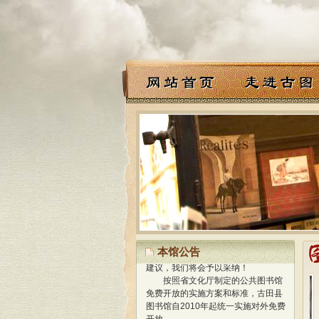
经过精心策划、设计，我馆网站
于2013年1月正式开通使用，标志着
我馆与国际网络接轨，迈进新的阶
段！
网站内容还在不断更新和完善
中，欢迎读者朋友提出宝贵的意见或
本馆公告
建议，我们将会予以采纳！
按照省文化厅制定的公共图书馆
免费开放的实施方案和标准，古田县
图书馆自2010年起统一实施对外免费
开放。