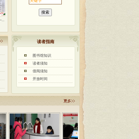
古田县图书馆组织开展...
古田县图书馆完成民国...
县图书馆参加守护美丽..
读者指南
图书馆知识
读者须知
借阅须知
开放时间