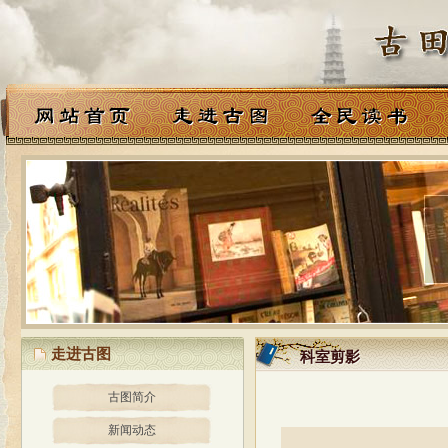
走进古图
科室剪影
科室剪影
古图简介
新闻动态