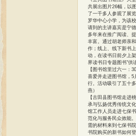
共展出图片26幅，以
了一千多人参观了展览
罗华中心小学，为该校
请到的主讲嘉宾是宁
多年来在推广阅读、
丰富。通过胡老师亲
作；线上、线下新书上
动，在读书日前夕上架
界读书日专题图书”供
【图书馆里过六一：
喜爱并走进图书馆，5
行。活动吸引了五十多
燕）
【古田县图书馆走进
承与弘扬优秀传统文
馆工作人员走进七保
范化与服务民众效能。
需的材料来到七保书
书院购买的新书如何登