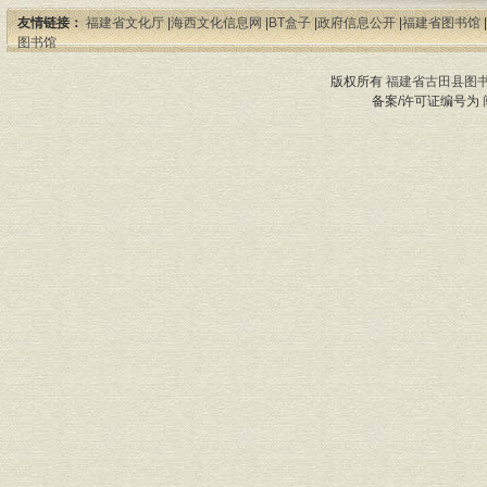
友情链接：
福建省文化厅
|
海西文化信息网
|
BT盒子
|
政府信息公开
|
福建省图书馆
|
图书馆
版权所有
福建省古田县图
备案/许可证编号为