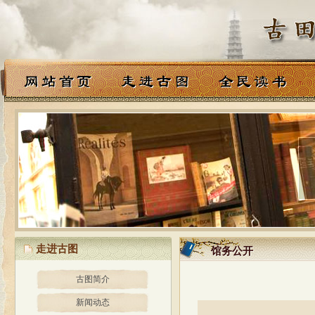
走进古图
馆务公开
馆务公开
古图简介
新闻动态