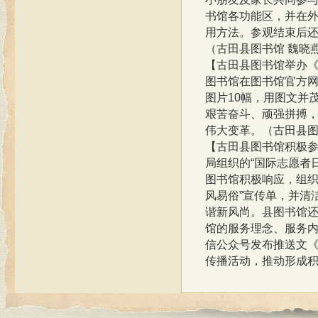
书馆各功能区，并在
用方法。参观结束后还
（古田县图书馆 魏晓
【古田县图书馆举办
图书馆在图书馆官方网
图片10幅，用图文并
艰苦奋斗、顽强拼搏
伟大变革。（古田县图
【古田县图书馆积极
局组织的“国际志愿者
图书馆积极响应，组织
风易俗”宣传单，并清
谐新风尚。县图书馆
馆的服务理念、服务
信公众号发布推送文《
传播活动，推动形成积