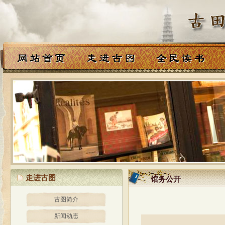
走进古图
馆务公开
馆务公开
古图简介
新闻动态