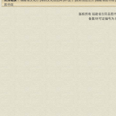
友情链接：
福建省文化厅
|
海西文化信息网
|
BT盒子
|
政府信息公开
|
福建省图书馆
|
图书馆
版权所有
福建省古田县图
备案/许可证编号为