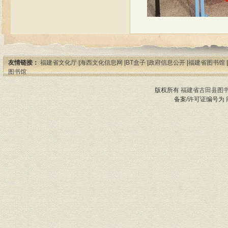
友情链接：
福建省文化厅
|
海西文化信息网
|
BT盒子
|
政府信息公开
|
福建省图书馆
|
图书馆
版权所有
福建省古田县图
备案/许可证编号为