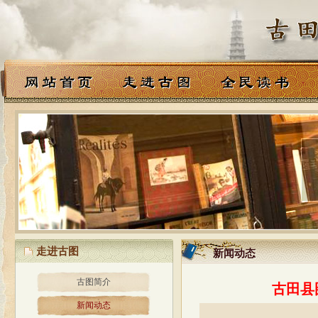
走进古图
新闻动态
新闻动态
古图简介
古田县
新闻动态