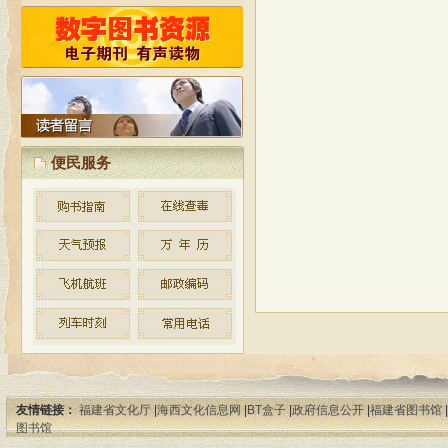
按照省文化厅制定的公共图书馆
免费开放的实施方案和标准，古田县
图书馆自2010年起统一实施对外免费
开放。
便民服务
友情链接：
福建省文化厅
|
海西文化信息网
|
BT盒子
|
政府信息公开
|
福建省图书馆
|
图书馆