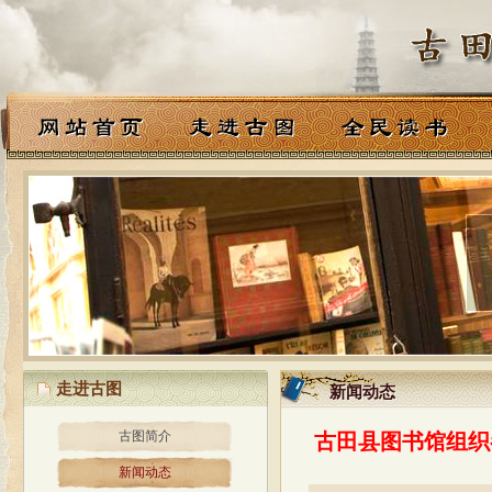
走进古图
新闻动态
新闻动态
古图简介
古田县图书馆组织
新闻动态