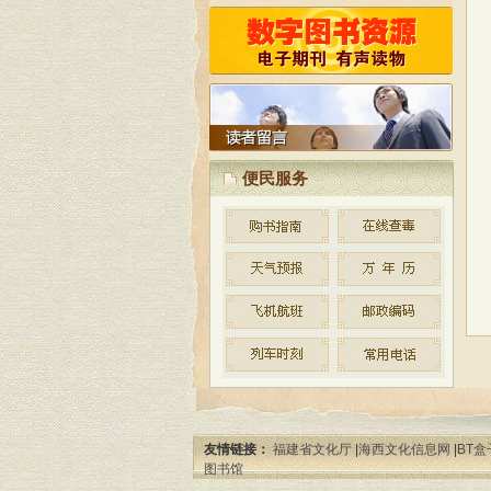
建议，我们将会予以采纳！
按照省文化厅制定的公共图书馆
免费开放的实施方案和标准，古田县
图书馆自2010年起统一实施对外免费
开放。
便民服务
友情链接：
福建省文化厅
|
海西文化信息网
|
BT盒
图书馆