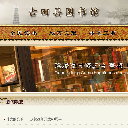
新闻动态
新闻动态
伟大的变革——庆祝改革开放40周年