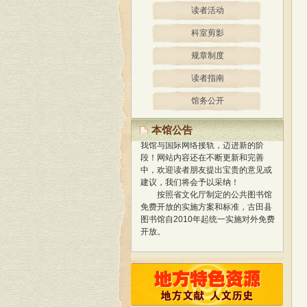
读者活动
科室剪影
规章制度
读者指南
馆务公开
经过精心策划、设计，我馆网站
于2013年1月正式开通使用，标志着
本馆公告
我馆与国际网络接轨，迈进新的阶
段！
网站内容还在不断更新和完善
中，欢迎读者朋友提出宝贵的意见或
建议，我们将会予以采纳！
按照省文化厅制定的公共图书馆
免费开放的实施方案和标准，古田县
图书馆自2010年起统一实施对外免费
开放。
经过精心策划、设计，我馆网站
于2013年1月正式开通使用，标志着
我馆与国际网络接轨，迈进新的阶
段！
网站内容还在不断更新和完善
中，欢迎读者朋友提出宝贵的意见或