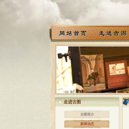
走进古图
古图简介
新闻动态