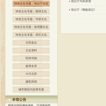
张以宁与翠屏湖
特色文化专题：张以宁文化
张以宁《顺懿庙记》
特色文化专题：圆瑛文化
特色文化专题：华侨文化
特色文化专题：食用菌文化
特色文化专题：库区文化
古田县志
文史资料
民间书籍
族谱名录
今日古田
摄影风情
城市规划与发展专题
经过精心策划、设计，我馆网站
于2013年1月正式开通使用，标志着
本馆公告
我馆与国际网络接轨，迈进新的阶