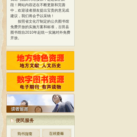
段！
网站内容还在不断更新和完善
中，欢迎读者朋友提出宝贵的意见或
建议，我们将会予以采纳！
按照省文化厅制定的公共图书馆
免费开放的实施方案和标准，古田县
图书馆自2010年起统一实施对外免费
开放。
经过精心策划、设计，我馆网站
于2013年1月正式开通使用，标志着
我馆与国际网络接轨，迈进新的阶
段！
网站内容还在不断更新和完善
中，欢迎读者朋友提出宝贵的意见或
建议，我们将会予以采纳！
按照省文化厅制定的公共图书馆
免费开放的实施方案和标准，古田县
图书馆自2010年起统一实施对外免费
开放。
便民服务