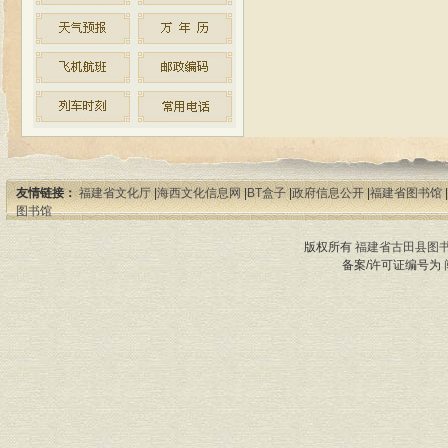
友情链接：
福建省文化厅
|
海西文化信息网
|
BT盒子
|
政府信息公开
|
福建省图书馆
|
图书馆
版权所有
福建省古田县图
备案/许可证编号为