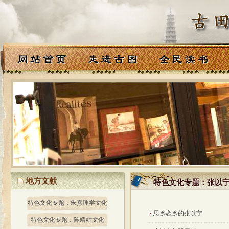
地方文献
特色文化专题：张以
特色文化专题：张以
特色文化专题：朱熹理学文化
思乡恋乡的张以宁
特色文化专题：陈靖姑文化