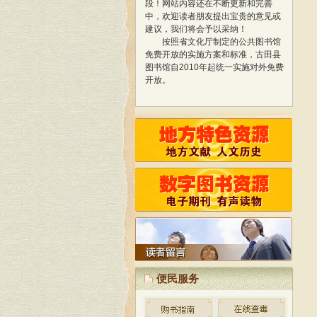
中，欢迎读者朋友提出宝贵的意见或
建议，我们将会予以采纳！
按照省文化厅制定的公共图书馆
免费开放的实施方案和标准，古田县
图书馆自2010年起统一实施对外免费
开放。
经过精心策划、设计，我馆网站
于2013年1月正式开通使用，标志着
我馆与国际网络接轨，迈进新的阶
段！
网站内容还在不断更新和完善
中，欢迎读者朋友提出宝贵的意见或
建议，我们将会予以采纳！
按照省文化厅制定的公共图书馆
免费开放的实施方案和标准，古田县
图书馆自2010年起统一实施对外免费
开放。
便民服务