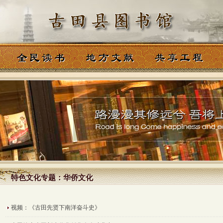
特色文化专题：华侨文化
特色文化专题：华侨文化
视频：《古田先贤下南洋奋斗史》