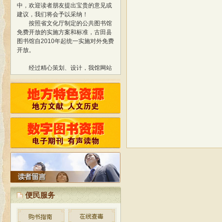
中，欢迎读者朋友提出宝贵的意见或
建议，我们将会予以采纳！
按照省文化厅制定的公共图书馆
免费开放的实施方案和标准，古田县
图书馆自2010年起统一实施对外免费
开放。
经过精心策划、设计，我馆网站
于2013年1月正式开通使用，标志着
我馆与国际网络接轨，迈进新的阶
段！
网站内容还在不断更新和完善
中，欢迎读者朋友提出宝贵的意见或
建议，我们将会予以采纳！
按照省文化厅制定的公共图书馆
免费开放的实施方案和标准，古田县
图书馆自2010年起统一实施对外免费
开放。
便民服务