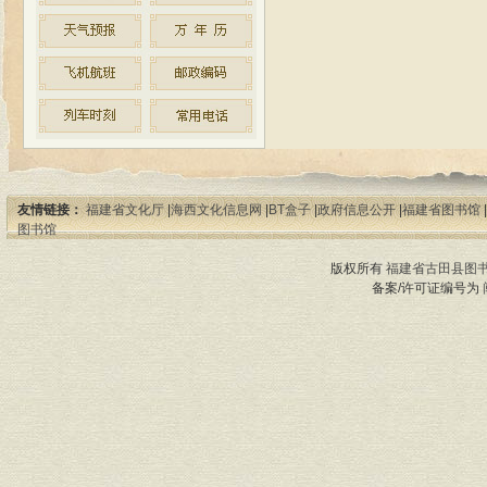
友情链接：
福建省文化厅
|
海西文化信息网
|
BT盒子
|
政府信息公开
|
福建省图书馆
|
图书馆
版权所有
福建省古田县图
备案/许可证编号为