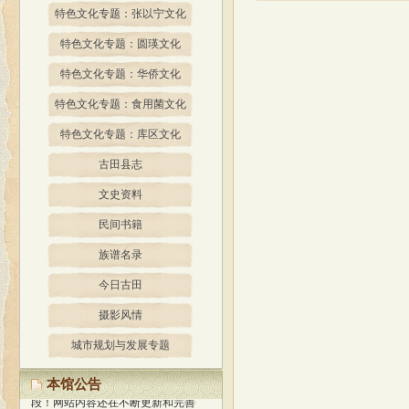
特色文化专题：张以宁文化
特色文化专题：圆瑛文化
特色文化专题：华侨文化
特色文化专题：食用菌文化
特色文化专题：库区文化
古田县志
文史资料
民间书籍
族谱名录
今日古田
摄影风情
经过精心策划、设计，我馆网站
城市规划与发展专题
于2013年1月正式开通使用，标志着
我馆与国际网络接轨，迈进新的阶
本馆公告
段！
网站内容还在不断更新和完善