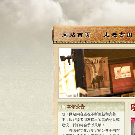
经过精心策划、设计，我馆网站
于2013年1月正式开通使用，标志着
我馆与国际网络接轨，迈进新的阶
本馆公告
段！
网站内容还在不断更新和完善
中，欢迎读者朋友提出宝贵的意见或
建议，我们将会予以采纳！
按照省文化厅制定的公共图书馆
免费开放的实施方案和标准，古田县