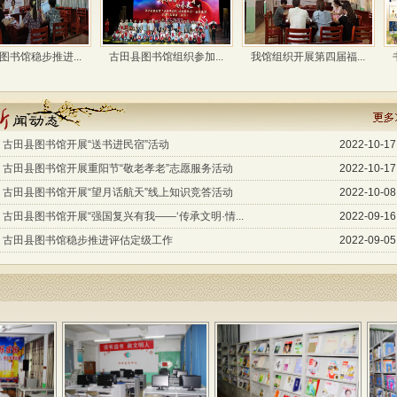
推进...
古田县图书馆组织参加...
我馆组织开展第四届福...
书海拾贝，
古田县图书馆开展“送书进民宿”活动
2022-10-17
古田县图书馆开展重阳节“敬老孝老”志愿服务活动
2022-10-17
古田县图书馆开展“望月话航天”线上知识竞答活动
2022-10-08
古田县图书馆开展“强国复兴有我——‘传承文明·情...
2022-09-16
古田县图书馆稳步推进评估定级工作
2022-09-05