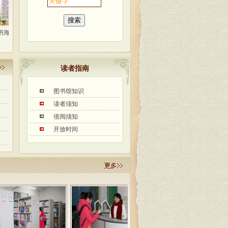
阅享生活—...
古田县图书馆组织开展...
古田县图书馆完成民国...
县
读者指南
图书馆知识
读者须知
借阅须知
开放时间